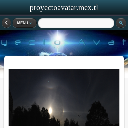
proyectoavatar.mex.tl
MENU