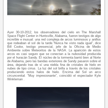
Ayer 30-10-2012, los observadores del cielo en The Marshall
Space Flight Center in Huntsville, Alabama, fueron testigos de algo
increíble e inusual: una red compleja de arcos luminosos y anillos
que rodeaban el sol de la tarde.”Nunca he visto nada igual”, dice
Bill Cooke, testigo presencial, jefe de la Oficina de Medio
Ambiente sobre Meteoritos de la NASA. La aparición de estos
arcos es casi seguro que se conectan a la nubosidad producida
por el huracán Sandy. El núcleo de la tormenta barrió bien al Norte
de Alabama, pero las bandas exteriores de Sandy pasaron sobre el
área, dejando tras de sí una niebla fina de cristales de hielo en
nubes de tipo cirrus. La luz del sol brilla a través de los cristales
produciendo estos halos de hielo. Encima del Sol un arco
circuncenital. ”Muy impresionante”, coincidió el espectador Kyle
Winkleman .