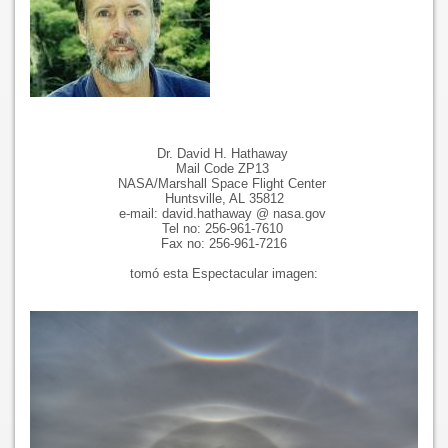
Dr. David H. Hathaway
Mail Code ZP13
NASA/Marshall Space Flight Center
Huntsville, AL 35812
e-mail: david.hathaway @ nasa.gov
Tel no: 256-961-7610
Fax no: 256-961-7216
tomó esta Espectacular imagen: