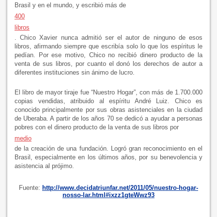
Brasil y en el mundo, y escribió más de
400
libros
. Chico Xavier nunca admitió ser el autor de ninguno de esos
libros, afirmando siempre que escribía solo lo que los espíritus le
pedían. Por ese motivo, Chico no recibió dinero producto de la
venta de sus libros, por cuanto el donó los derechos de autor a
diferentes instituciones sin ánimo de lucro.
El libro de mayor tiraje fue “Nuestro Hogar”, con más de 1.700.000
copias vendidas, atribuido al espíritu André Luiz. Chico es
conocido principalmente por sus obras asistenciales en la ciudad
de Uberaba. A partir de los años 70 se dedicó a ayudar a personas
pobres con el dinero producto de la venta de sus libros por
medio
de la creación de una fundación. Logró gran reconocimiento en el
Brasil, especialmente en los últimos años, por su benevolencia y
asistencia al prójimo.
Fuente:
http://www.decidatriunfar.net/2011/05/nuestro-hogar-
nosso-lar.html#ixzz1gteWwz93