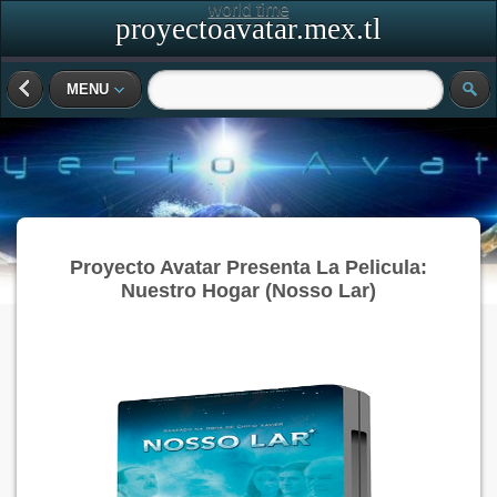
world time
proyectoavatar.mex.tl
MENU
Proyecto Avatar Presenta La Pelicula:
Nuestro Hogar (Nosso Lar)