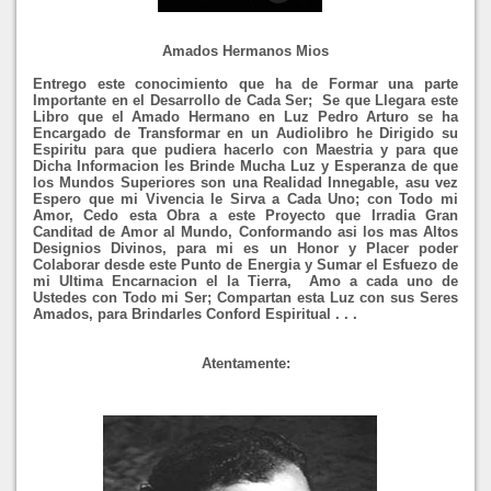
Amados Hermanos Mios
Entrego este conocimiento que ha de Formar una parte
Importante en el Desarrollo de Cada Ser; Se que Llegara este
Libro que el Amado Hermano en Luz Pedro Arturo se ha
Encargado de Transformar en un Audiolibro he Dirigido su
Espiritu para que pudiera hacerlo con Maestria y para que
Dicha Informacion les Brinde Mucha Luz y Esperanza de que
los Mundos Superiores son una Realidad Innegable, asu vez
Espero que mi Vivencia le Sirva a Cada Uno; con Todo mi
Amor, Cedo esta Obra a este Proyecto que Irradia Gran
Canditad de Amor al Mundo, Conformando asi los mas Altos
Designios Divinos, para mi es un Honor y Placer poder
Colaborar desde este Punto de Energia y Sumar el Esfuezo de
mi Ultima Encarnacion el la Tierra, Amo a cada uno de
Ustedes con Todo mi Ser; Compartan esta Luz con sus Seres
Amados, para Brindarles Conford Espiritual . . .
Atentamente
: