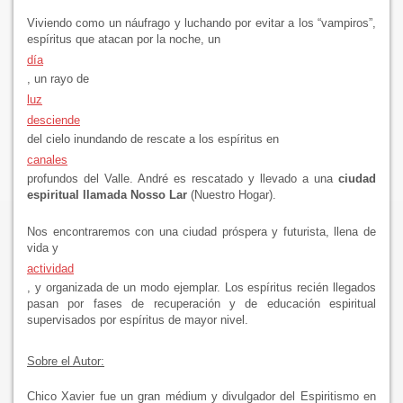
Viviendo como un náufrago y luchando por evitar a los “vampiros”,
espíritus que atacan por la noche, un
día
, un rayo de
luz
desciende
del cielo inundando de rescate a los espíritus en
canales
profundos del Valle. André es rescatado y llevado a una
ciudad
espiritual llamada Nosso Lar
(Nuestro Hogar).
Nos encontraremos con una ciudad próspera y futurista, llena de
vida y
actividad
, y organizada de un modo ejemplar. Los espíritus recién llegados
pasan por fases de recuperación y de educación espiritual
supervisados por espíritus de mayor nivel.
Sobre el Autor:
Chico Xavier fue un gran médium y divulgador del Espiritismo en