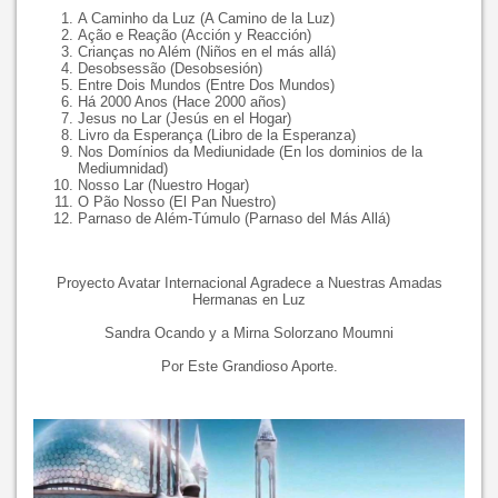
A Caminho da Luz (A Camino de la Luz)
Ação e Reação (Acción y Reacción)
Crianças no Além (Niños en el más allá)
Desobsessão (Desobsesión)
Entre Dois Mundos (Entre Dos Mundos)
Há 2000 Anos (Hace 2000 años)
Jesus no Lar (Jesús en el Hogar)
Livro da Esperança (Libro de la Esperanza)
Nos Domínios da Mediunidade (En los dominios de la
Mediumnidad)
Nosso Lar (Nuestro Hogar)
O Pão Nosso (El Pan Nuestro)
Parnaso de Além-Túmulo (Parnaso del Más Allá)
Proyecto Avatar Internacional Agradece a Nuestras Amadas
Hermanas en Luz
Sandra Ocando y a Mirna Solorzano Moumni
Por Este Grandioso Aporte.