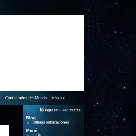
Contactados del Mundo
Más >>
Ingresar
-
Registrarse
Blog
Últimas publicaciones
Menú
Inicio