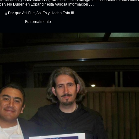
estacadas, y Solo Juntos Lograremos el Gran Milagro de la Confraternidad Univer
os y No Duden en Expandir esta Valiosa Información . . .
¡¡¡ Por que Asi Fue, Asi Es y Hecho Esta !!!
Fraternalmente: