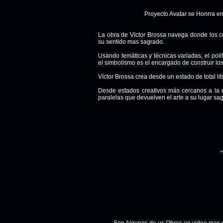
Proyecto Avatar se Honrra en
La obra de Víctor Brossa navega donde los c
su sentido mas sagrado.
Usando temáticas y técnicas variadas, el poli
el simbolismo es el encargado de construir lo
Víctor Brossa crea desde un estado de total li
Desde estados creativos más cercanos a la m
paralelas que devuelven el arte a su lugar sa