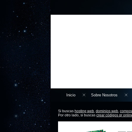
Inicio
Sobre Nosotros
Si buscas
hosting web,
dominios web,
correos
Por otro lado, si buscas
crear códigos qr onlin