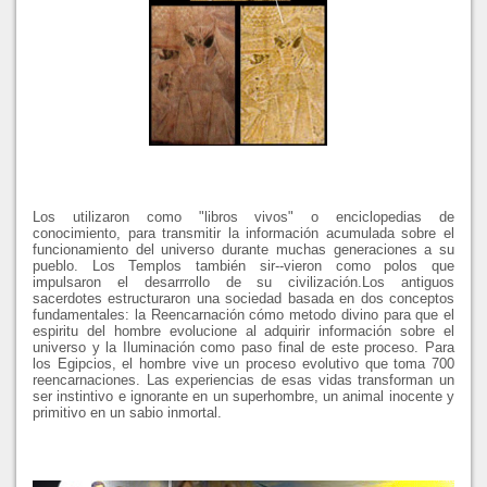
Los utilizaron como "libros vivos" o enciclopedias de
conocimiento, para transmitir la información acumulada sobre el
funcionamiento del universo durante muchas generaciones a su
pueblo. Los Templos también sir--vieron como polos que
impulsaron el desarrrollo de su civilización.Los antiguos
sacerdotes estructuraron una sociedad basada en dos conceptos
fundamentales: la Reencarnación cómo metodo divino para que el
espiritu del hombre evolucione al adquirir información sobre el
universo y la Iluminación como paso final de este proceso. Para
los Egipcios, el hombre vive un proceso evolutivo que toma 700
reencarnaciones. Las experiencias de esas vidas transforman un
ser instintivo e ignorante en un superhombre, un animal inocente y
primitivo en un sabio inmortal.