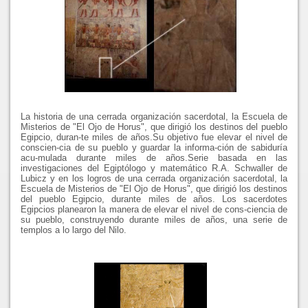
La historia de una cerrada organización sacerdotal, la Escuela de
Misterios de "El Ojo de Horus", que dirigió los destinos del pueblo
Egipcio, duran-te miles de años.Su objetivo fue elevar el nivel de
conscien-cia de su pueblo y guardar la informa-ción de sabiduría
acu-mulada durante miles de años.Serie basada en las
investigaciones del Egiptólogo y matemático R.A. Schwaller de
Lubicz y en los logros de una cerrada organización sacerdotal, la
Escuela de Misterios de "El Ojo de Horus", que dirigió los destinos
del pueblo Egipcio, durante miles de años. Los sacerdotes
Egipcios planearon la manera de elevar el nivel de cons-ciencia de
su pueblo, construyendo durante miles de años, una serie de
templos a lo largo del Nilo.