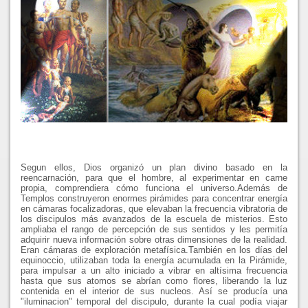
Segun ellos, Dios organizó un plan divino basado en la
reencarnación, para que el hombre, al experimentar en carne
propia, comprendiera cómo funciona el universo.Además de
Templos construyeron enormes pirámides para concentrar energía
en cámaras focalizadoras, que elevaban la frecuencia vibratoria de
los discipulos más avanzados de la escuela de misterios. Esto
ampliaba el rango de percepción de sus sentidos y les permitía
adquirir nueva información sobre otras dimensiones de la realidad.
Eran cámaras de exploración metafísica.También en los días del
equinoccio, utilizaban toda la energía acumulada en la Pirámide,
para impulsar a un alto iniciado a vibrar en altísima frecuencia
hasta que sus atomos se abrían como flores, liberando la luz
contenida en el interior de sus nucleos. Así se producía una
"iluminacion" temporal del discipulo, durante la cual podía viajar