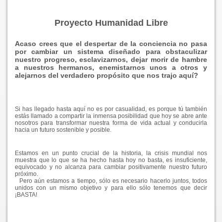
Proyecto Humanidad Libre
Acaso crees que el despertar de la conciencia no pasa
por cambiar un sistema diseñado para obstaculizar
nuestro progreso, esclavizarnos, dejar morir de hambre
a nuestros hermanos, enemistarnos unos a otros y
alejarnos del verdadero propósito que nos trajo aquí?
Si has llegado hasta aquí no es por casualidad, es porque tú también
estás llamado a compartir la inmensa posibilidad que hoy se abre ante
nosotros para transformar nuestra forma de vida actual y conducirla
hacia un futuro sostenible y posible.
Estamos en un punto crucial de la historia, la crisis mundial nos
muestra que lo que se ha hecho hasta hoy no basta, es insuficiente,
equivocado y no alcanza para cambiar positivamente nuestro futuro
próximo.
Pero aún estamos a tiempo, sólo es necesario hacerlo juntos, todos
unidos con un mismo objetivo y para ello sólo tenemos que decir
¡BASTA!